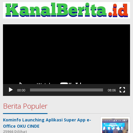
Pemutar
Video
00:00
08:06
Berita Populer
Kominfo Launching Aplikasi Super App e-
Office OKU CINDE
25966 Dilihat