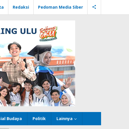
ta
Redaksi
Pedoman Media Siber
ial Budaya
Politik
Lainnya