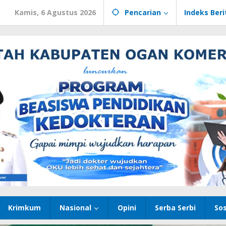
Kamis, 6 Agustus 2026
Pencarian
Indeks Beri
Krimkum
Nasional
Opini
Serba Serbi
Sos