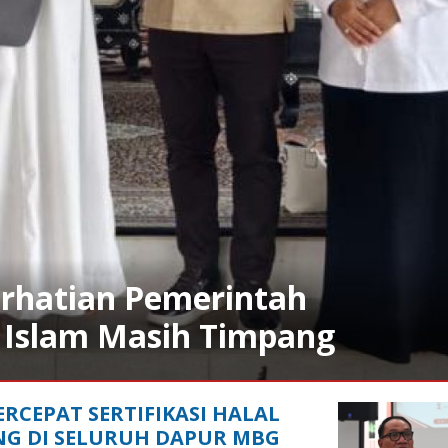
erhatian Pemerintah
 Islam Masih Timpang
RCEPAT SERTIFIKASI HALAL
NG DI SELURUH DAPUR MBG