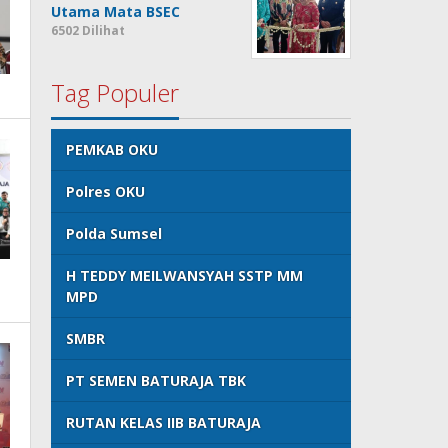
Utama Mata BSEC
6502 Dilihat
Tag Populer
PEMKAB OKU
Polres OKU
Polda Sumsel
H TEDDY MEILWANSYAH SSTP MM
MPD
SMBR
PT SEMEN BATURAJA TBK
RUTAN KELAS IIB BATURAJA