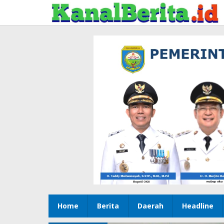
Lewati
ke
konten
Home
Berita
Daerah
Headline