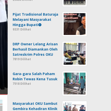
Pijat Tradisional Baturaja
Melayani Masyarakat
Hingga Bupati
9331 Dilihat
DRP Owner Lelang Arisan
Berhasil Diamankan Oleh
Satreskrim Polres OKU
7819 Dilihat
Gara-gara Salah Paham
Robin Tewas Kena Tusuk
7518 Dilihat
Masyarakat OKU Sambut
Gembira Kehadiran Klinik