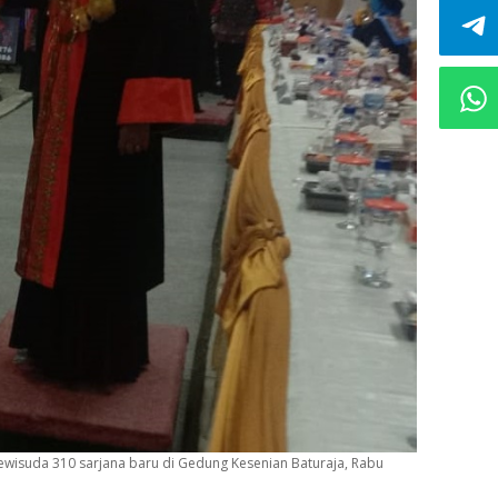
mewisuda 310 sarjana baru di Gedung Kesenian Baturaja, Rabu