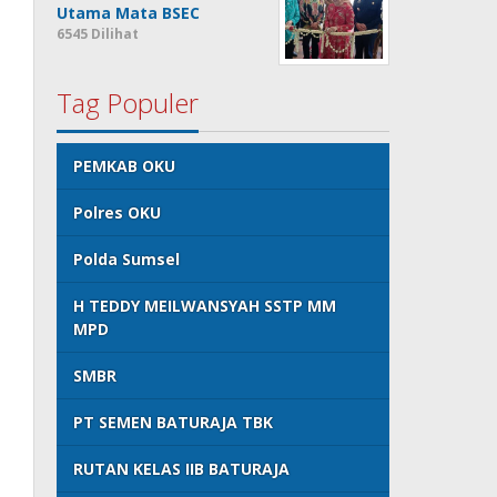
Utama Mata BSEC
6545 Dilihat
Tag Populer
PEMKAB OKU
Polres OKU
Polda Sumsel
H TEDDY MEILWANSYAH SSTP MM
MPD
SMBR
PT SEMEN BATURAJA TBK
RUTAN KELAS IIB BATURAJA