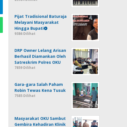
Pijat Tradisional Baturaja
Melayani Masyarakat
Hingga Bupati
9386 Dilihat
DRP Owner Lelang Arisan
Berhasil Diamankan Oleh
Satreskrim Polres OKU
7859 Dilihat
Gara-gara Salah Paham
Robin Tewas Kena Tusuk
7585 Dilihat
Masyarakat OKU Sambut
Gembira Kehadiran Klinik