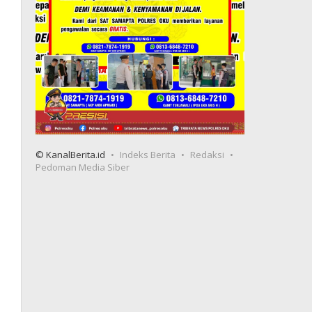
© KanalBerita.id
Indeks Berita
Redaksi
Pedoman Media Siber