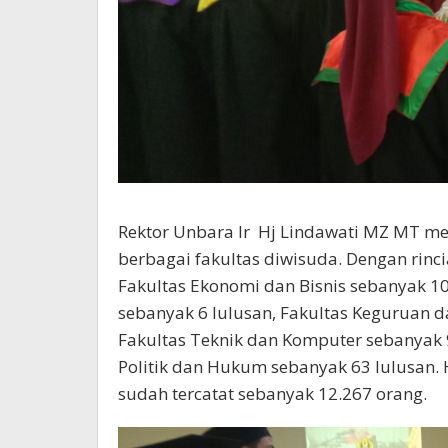
Rektor Unbara Ir Hj Lindawati MZ MT me
berbagai fakultas diwisuda. Dengan rinc
Fakultas Ekonomi dan Bisnis sebanyak 10
sebanyak 6 lulusan, Fakultas Keguruan d
Fakultas Teknik dan Komputer sebanyak 9
Politik dan Hukum sebanyak 63 lulusan. 
sudah tercatat sebanyak 12.267 orang.