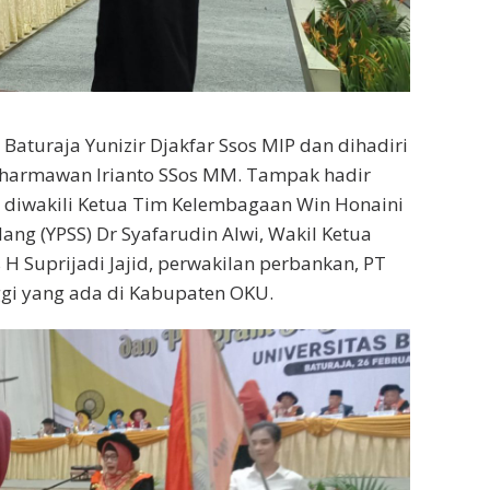
Baturaja Yunizir Djakfar Ssos MIP dan dihadiri
Dharmawan Irianto SSos MM. Tampak hadir
g diwakili Ketua Tim Kelembagaan Win Honaini
ng (YPSS) Dr Syafarudin Alwi, Wakil Ketua
H Suprijadi Jajid, perwakilan perbankan, PT
ggi yang ada di Kabupaten OKU.