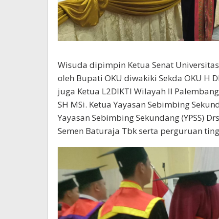
Wisuda dipimpin Ketua Senat Universitas 
oleh Bupati OKU diwakiki Sekda OKU H 
juga Ketua L2DIKTI Wilayah II Palemban
SH MSi. Ketua Yayasan Sebimbing Sekunda
Yayasan Sebimbing Sekundang (YPSS) Drs 
Semen Baturaja Tbk serta perguruan tin