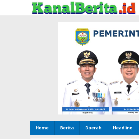
Lewati
ke
konten
Home
Berita
Daerah
Headline