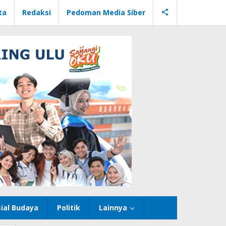
ta
Redaksi
Pedoman Media Siber
ial Budaya
Politik
Lainnya