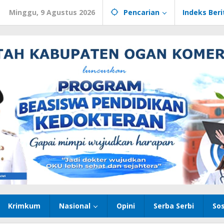
Minggu, 9 Agustus 2026
Pencarian
Indeks Beri
Krimkum
Nasional
Opini
Serba Serbi
Sos