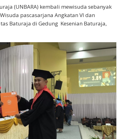
aturaja (UNBARA) kembali mewisuda sebanyak
. Wisuda pascasarjana Angkatan VI dan
tas Baturaja di Gedung Kesenian Baturaja,