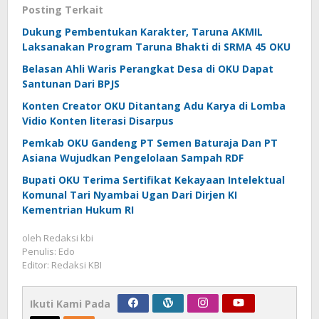
Posting Terkait
Dukung Pembentukan Karakter, Taruna AKMIL
Laksanakan Program Taruna Bhakti di SRMA 45 OKU
Belasan Ahli Waris Perangkat Desa di OKU Dapat
Santunan Dari BPJS
Konten Creator OKU Ditantang Adu Karya di Lomba
Vidio Konten literasi Disarpus
Pemkab OKU Gandeng PT Semen Baturaja Dan PT
Asiana Wujudkan Pengelolaan Sampah RDF
Bupati OKU Terima Sertifikat Kekayaan Intelektual
Komunal Tari Nyambai Ugan Dari Dirjen KI
Kementrian Hukum RI
oleh
Redaksi kbi
Penulis: Edo
Editor: Redaksi KBI
Ikuti Kami Pada