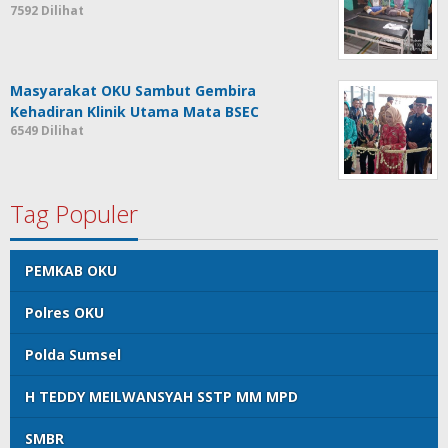
7592 Dilihat
Masyarakat OKU Sambut Gembira
Kehadiran Klinik Utama Mata BSEC
6549 Dilihat
Tag Populer
PEMKAB OKU
Polres OKU
Polda Sumsel
H TEDDY MEILWANSYAH SSTP MM MPD
SMBR