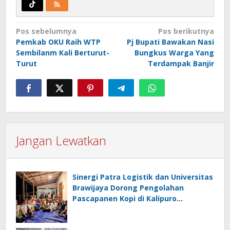
Navigasi
Pos sebelumnya
Pos berikutnya
Pemkab OKU Raih WTP
Pj Bupati Bawakan Nasi
pos
Sembilanm Kali Berturut-
Bungkus Warga Yang
Turut
Terdampak Banjir
Jangan Lewatkan
Sinergi Patra Logistik dan Universitas
Brawijaya Dorong Pengolahan
Pascapanen Kopi di Kalipuro
Banyuwangi