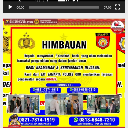
00:00
07:06