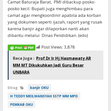
Camat Baturaja Barat, PMI dibackup posko-
posko kecil. Bupati juga menghimbau para
camat agar mengkoordinir apabila ada korban
yang dokumen seperti ijazah, raport yang rusak
karena banjir agar dilaporkan nanti akan
dibantu melalui Dinas Pendidikan. (edo)
Post Views:
3,878
Baca Juga :
Prof Dr Ir Hj Hasmawaty AR
MM MT Dikukuhkan Jadi Guru Besar
UNBARA
Ditag
banjir OKU
H TEDDY MEILWANSYAH SSTP MM MPD
PEMKAB OKU