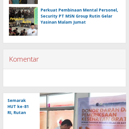
Perkuat Pembinaan Mental Personel,
Security PT MSN Group Rutin Gelar
Yasinan Malam Jumat
Komentar
Semarak
HUT ke-81
RI, Rutan
Baturaja
Gelar Aksi