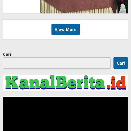
View More
Cari
Cari
Pemutar
Video