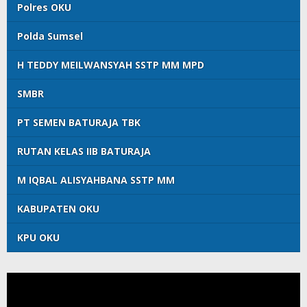
Polres OKU
Polda Sumsel
H TEDDY MEILWANSYAH SSTP MM MPD
SMBR
PT SEMEN BATURAJA TBK
RUTAN KELAS IIB BATURAJA
M IQBAL ALISYAHBANA SSTP MM
KABUPATEN OKU
KPU OKU
Pemutar
Video