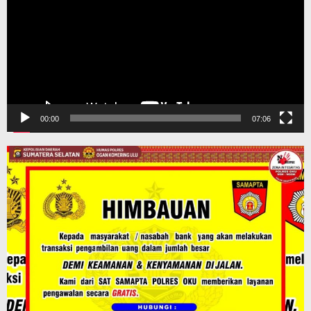
00:00
07:06