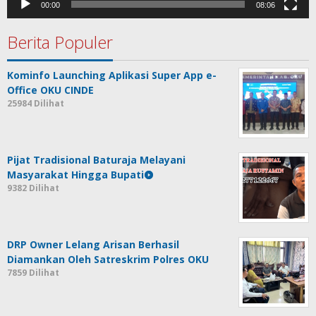
00:00
08:06
Berita Populer
Kominfo Launching Aplikasi Super App e-
Office OKU CINDE
25984 Dilihat
Pijat Tradisional Baturaja Melayani
Masyarakat Hingga Bupati
9382 Dilihat
DRP Owner Lelang Arisan Berhasil
Diamankan Oleh Satreskrim Polres OKU
7859 Dilihat