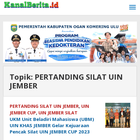
Lewati
ke
konten
Topik:
PERTANDING SILAT UIN
JEMBER
PERTANDING SILAT UIN JEMBER
,
UIN
JEMBER CUP
,
UIN JEMBER SILAT
UKM Unit Beladiri Mahasiswa (UBM)
UIN KHAS JEMBER Gelar Kejuaraan
Pencak Silat UIN JEMBER CUP 2023