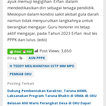
ayuk memuji kegigihan Erfan dalam
mendedikasikan diri sebagai tenaga pendidik.
Meskipun dalam kondisi sakit akibat gula darah
namun tidak menyurutkan langkahnya untuk
berangkat mengajar. Guru honorer ini tetap
aktif mengajar, pada Tahun 2023 Erfan ikut tes
PPPK dan lulus. (edo)
Post Views:
3,650
Ditag
ASN PPPK
H TEDDY MEILWANSYAH SSTP MM MPD
PEMKAB OKU
Posting Terkait
Dukung Pembentukan Karakter, Taruna AKMIL
Laksanakan Program Taruna Bhakti di SRMA 45 OKU
Belasan Ahli Waris Perangkat Desa di OKU Dapat