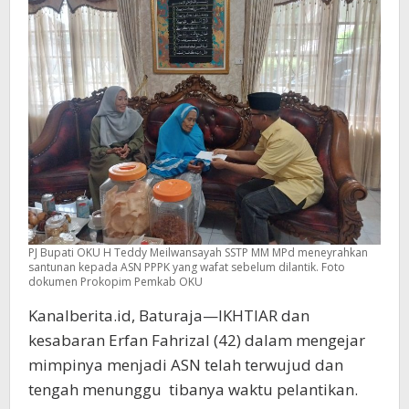
PJ Bupati OKU H Teddy Meilwansayah SSTP MM MPd meneyrahkan
santunan kepada ASN PPPK yang wafat sebelum dilantik. Foto
dokumen Prokopim Pemkab OKU
Kanalberita.id, Baturaja—IKHTIAR dan
kesabaran Erfan Fahrizal (42) dalam mengejar
mimpinya menjadi ASN telah terwujud dan
tengah menunggu tibanya waktu pelantikan.