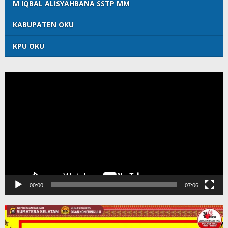
M IQBAL ALISYAHBANA SSTP MM
KABUPATEN OKU
KPU OKU
Pemutar
Video
00:00
07:06