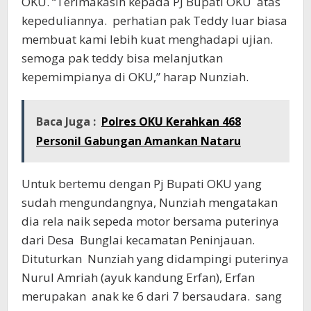
OKU. “Terimakasih kepada PJ Bupati OKU atas
kepeduliannya. perhatian pak Teddy luar biasa
membuat kami lebih kuat menghadapi ujian.
semoga pak teddy bisa melanjutkan
kepemimpianya di OKU,” harap Nunziah.
Baca Juga :
Polres OKU Kerahkan 468
Personil Gabungan Amankan Nataru
Untuk bertemu dengan Pj Bupati OKU yang
sudah mengundangnya, Nunziah mengatakan
dia rela naik sepeda motor bersama puterinya
dari Desa Bunglai kecamatan Peninjauan.
Dituturkan Nunziah yang didampingi puterinya
Nurul Amriah (ayuk kandung Erfan), Erfan
merupakan anak ke 6 dari 7 bersaudara. sang