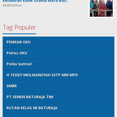
Kehadiran Klinik Utama Mata BSEC
6548 Dilihat
Tag Populer
PEMKAB OKU
Polres OKU
Polda Sumsel
H TEDDY MEILWANSYAH SSTP MM MPD
SMBR
PT SEMEN BATURAJA TBK
RUTAN KELAS IIB BATURAJA