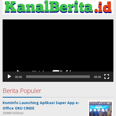
Pemutar
Video
00:00
08:06
Berita Populer
Kominfo Launching Aplikasi Super App e-
Office OKU CINDE
25985 Dilihat