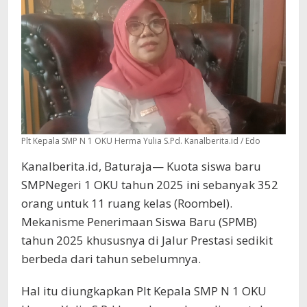
Plt Kepala SMP N 1 OKU Herma Yulia S.Pd. Kanalberita.id / Edo
Kanalberita.id, Baturaja— Kuota siswa baru
SMPNegeri 1 OKU tahun 2025 ini sebanyak 352
orang untuk 11 ruang kelas (Roombel).
Mekanisme Penerimaan Siswa Baru (SPMB)
tahun 2025 khususnya di Jalur Prestasi sedikit
berbeda dari tahun sebelumnya.
Hal itu diungkapkan Plt Kepala SMP N 1 OKU