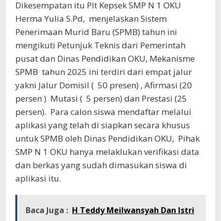
Dikesempatan itu Plt Kepsek SMP N 1 OKU
Herma Yulia S.Pd, menjelaskan Sistem
Penerimaan Murid Baru (SPMB) tahun ini
mengikuti Petunjuk Teknis dari Pemerintah
pusat dan Dinas Pendidikan OKU, Mekanisme
SPMB tahun 2025 ini terdiri dari empat jalur
yakni Jalur Domisil ( 50 presen) , Afirmasi (20
persen ) Mutasi ( 5 persen) dan Prestasi (25
persen). Para calon siswa mendaftar melalui
aplikasi yang telah di siapkan secara khusus
untuk SPMB oleh Dinas Pendidikan OKU, Pihak
SMP N 1 OKU hanya melaklukan verifikasi data
dan berkas yang sudah dimasukan siswa di
aplikasi itu.
Baca Juga :
H Teddy Meilwansyah Dan Istri