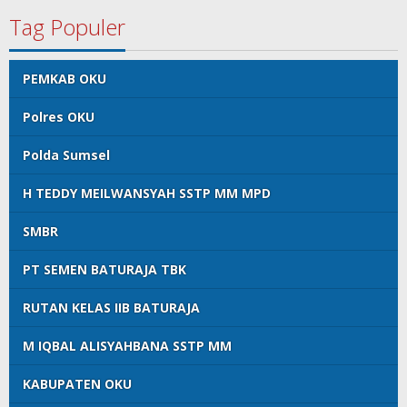
Tag Populer
PEMKAB OKU
Polres OKU
Polda Sumsel
H TEDDY MEILWANSYAH SSTP MM MPD
SMBR
PT SEMEN BATURAJA TBK
RUTAN KELAS IIB BATURAJA
M IQBAL ALISYAHBANA SSTP MM
KABUPATEN OKU