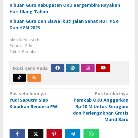
Ribuan Guru Kabupaten OKU Bergembira Rayakan
Hari Ulang Tahun
Ribuan Guru Dan Siswa Ikuti Jalan Sehat HUT PGRI
Dan HGN 2023
oleh
Redaksi kbi
Penulis: Edo
Editor: Redaksi
Ikuti Kami Pada
Navigasi
Pos sebelumnya
Pos berikutnya
Yudi Saputra Siap
Pemkab OKU Anggarkan
pos
Kibarkan Bendera PWI
Rp 10 M Untuk Seragam
dan Perlengakpan Gratis
Murid Baru