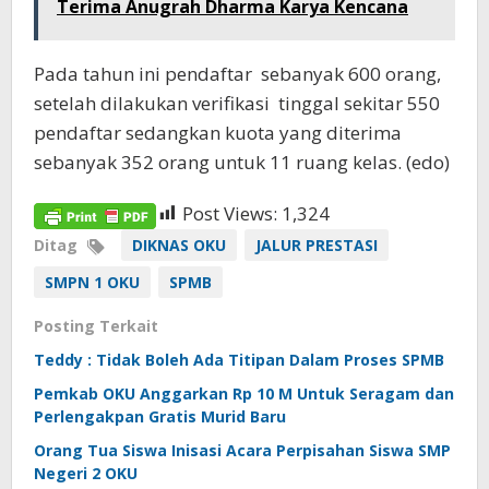
Terima Anugrah Dharma Karya Kencana
Pada tahun ini pendaftar sebanyak 600 orang,
setelah dilakukan verifikasi tinggal sekitar 550
pendaftar sedangkan kuota yang diterima
sebanyak 352 orang untuk 11 ruang kelas. (edo)
Post Views:
1,324
Ditag
DIKNAS OKU
JALUR PRESTASI
SMPN 1 OKU
SPMB
Posting Terkait
Teddy : Tidak Boleh Ada Titipan Dalam Proses SPMB
Pemkab OKU Anggarkan Rp 10 M Untuk Seragam dan
Perlengakpan Gratis Murid Baru
Orang Tua Siswa Inisasi Acara Perpisahan Siswa SMP
Negeri 2 OKU