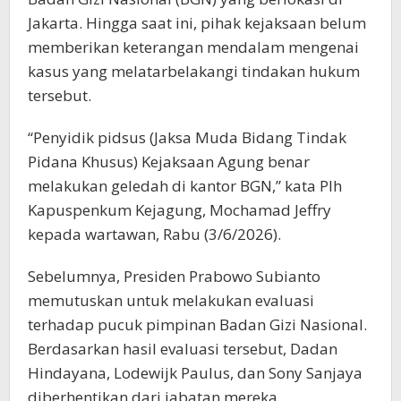
Jakarta. Hingga saat ini, pihak kejaksaan belum
memberikan keterangan mendalam mengenai
kasus yang melatarbelakangi tindakan hukum
tersebut.
“Penyidik pidsus (Jaksa Muda Bidang Tindak
Pidana Khusus) Kejaksaan Agung benar
melakukan geledah di kantor BGN,” kata Plh
Kapuspenkum Kejagung, Mochamad Jeffry
kepada wartawan, Rabu (3/6/2026).
Sebelumnya, Presiden Prabowo Subianto
memutuskan untuk melakukan evaluasi
terhadap pucuk pimpinan Badan Gizi Nasional.
Berdasarkan hasil evaluasi tersebut, Dadan
Hindayana, Lodewijk Paulus, dan Sony Sanjaya
diberhentikan dari jabatan mereka.