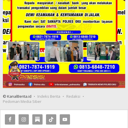
© KanalBerita.id
Indeks Berita
Redaksi
Pedoman Media Siber