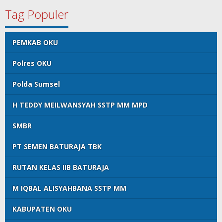
Tag Populer
PEMKAB OKU
Polres OKU
Polda Sumsel
H TEDDY MEILWANSYAH SSTP MM MPD
SMBR
PT SEMEN BATURAJA TBK
RUTAN KELAS IIB BATURAJA
M IQBAL ALISYAHBANA SSTP MM
KABUPATEN OKU