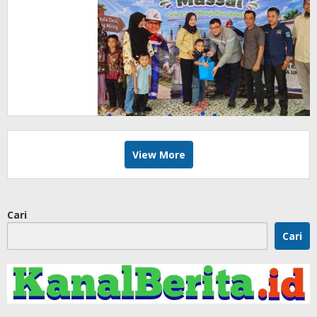
untuk 265
Anak
View More
Cari
Cari