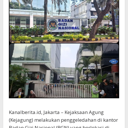
Kanalberita.id, Jakarta – Kejaksaan Agung
(Kejagung) melakukan penggeledahan di kantor
Badan Gizi Nasional (BGN) yang berlokasi di