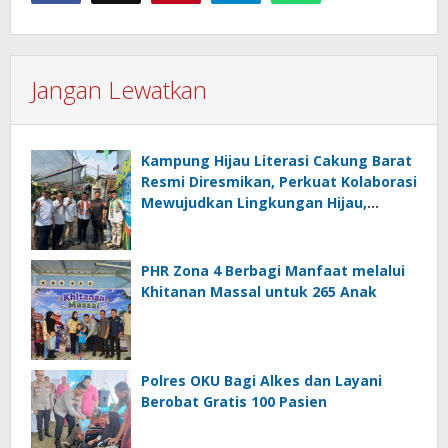
Jangan Lewatkan
Kampung Hijau Literasi Cakung Barat
Resmi Diresmikan, Perkuat Kolaborasi
Mewujudkan Lingkungan Hijau,
Bersih, dan Berbudaya Literasi
PHR Zona 4 Berbagi Manfaat melalui
Khitanan Massal untuk 265 Anak
Polres OKU Bagi Alkes dan Layani
Berobat Gratis 100 Pasien