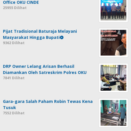
Office OKU CINDE
25955 Dilihat
Pijat Tradisional Baturaja Melayani
Masyarakat Hingga Bupati
9362 Dilihat
DRP Owner Lelang Arisan Berhasil
Diamankan Oleh Satreskrim Polres OKU
7841 Dilihat
Gara-gara Salah Paham Robin Tewas Kena
Tusuk
7552 Dilihat