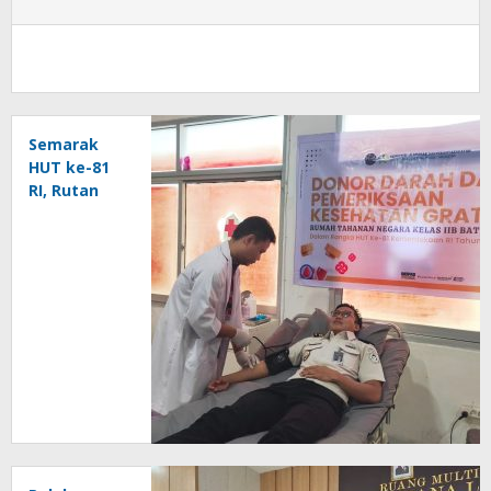
Semarak
HUT ke-81
RI, Rutan
Baturaja
Gelar Aksi
Donor
Darah