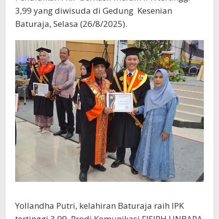
3,99 yang diwisuda di Gedung Kesenian
Baturaja, Selasa (26/8/2025).
Yollandha Putri, kelahiran Baturaja raih IPK
tertinggi 3,99, Prodi Komunikasi FISIPH UNBARA