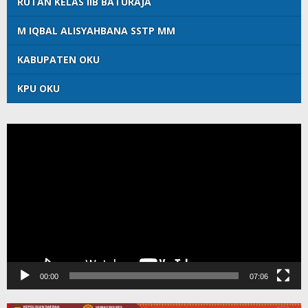
RUTAN KELAS IIB BATURAJA
M IQBAL ALISYAHBANA SSTP MM
KABUPATEN OKU
KPU OKU
Pemutar
Video
00:00
07:06