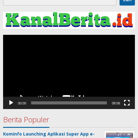
Pemutar
Video
00:00
08:06
Berita Populer
Kominfo Launching Aplikasi Super App e-