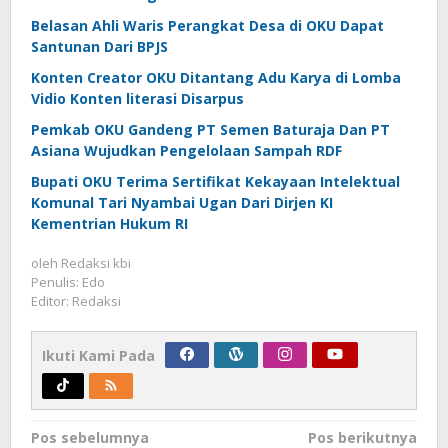
Belasan Ahli Waris Perangkat Desa di OKU Dapat
Santunan Dari BPJS
Konten Creator OKU Ditantang Adu Karya di Lomba
Vidio Konten literasi Disarpus
Pemkab OKU Gandeng PT Semen Baturaja Dan PT
Asiana Wujudkan Pengelolaan Sampah RDF
Bupati OKU Terima Sertifikat Kekayaan Intelektual
Komunal Tari Nyambai Ugan Dari Dirjen KI
Kementrian Hukum RI
oleh
Redaksi kbi
Penulis: Edo
Editor: Redaksi
Ikuti Kami Pada
Navigasi
Pos sebelumnya
Pos berikutnya