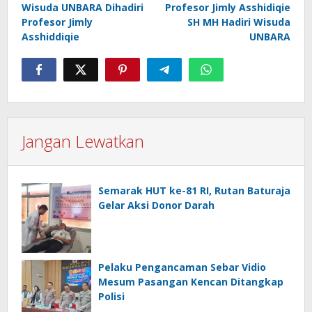
Wisuda UNBARA Dihadiri
Profesor Jimly Asshidiqie
pos
Profesor Jimly
SH MH Hadiri Wisuda
Asshiddiqie
UNBARA
Jangan Lewatkan
Semarak HUT ke-81 RI, Rutan Baturaja
Gelar Aksi Donor Darah
Pelaku Pengancaman Sebar Vidio
Mesum Pasangan Kencan Ditangkap
Polisi