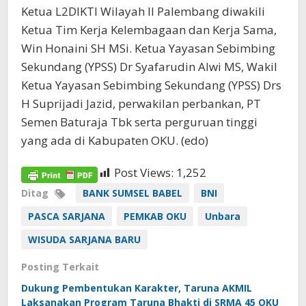
Ketua L2DIKTI Wilayah II Palembang diwakili
Ketua Tim Kerja Kelembagaan dan Kerja Sama,
Win Honaini SH MSi. Ketua Yayasan Sebimbing
Sekundang (YPSS) Dr Syafarudin Alwi MS, Wakil
Ketua Yayasan Sebimbing Sekundang (YPSS) Drs
H Suprijadi Jazid, perwakilan perbankan, PT
Semen Baturaja Tbk serta perguruan tinggi
yang ada di Kabupaten OKU. (edo)
Post Views:
1,252
Ditag
BANK SUMSEL BABEL
BNI
PASCA SARJANA
PEMKAB OKU
Unbara
WISUDA SARJANA BARU
Posting Terkait
Dukung Pembentukan Karakter, Taruna AKMIL
Laksanakan Program Taruna Bhakti di SRMA 45 OKU