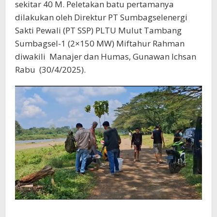
sekitar 40 M. Peletakan batu pertamanya
dilakukan oleh Direktur PT Sumbagselenergi
Sakti Pewali (PT SSP) PLTU Mulut Tambang
Sumbagsel-1 (2×150 MW) Miftahur Rahman
diwakili Manajer dan Humas, Gunawan Ichsan
Rabu (30/4/2025).