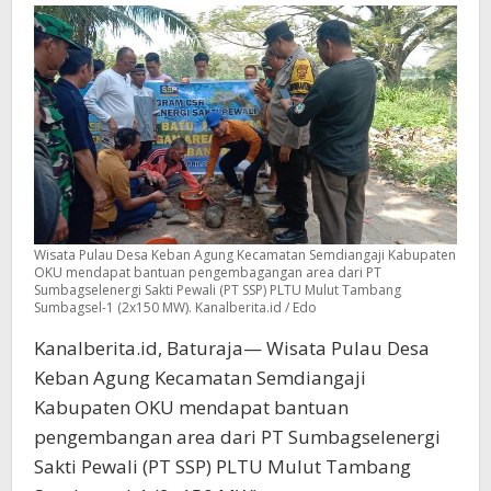
PT
SSP
PLTU
Wisata Pulau Desa Keban Agung Kecamatan Semdiangaji Kabupaten
OKU mendapat bantuan pengembagangan area dari PT
Sumbagselenergi Sakti Pewali (PT SSP) PLTU Mulut Tambang
Sumbagsel-1 (2x150 MW). Kanalberita.id / Edo
Kanalberita.id, Baturaja— Wisata Pulau Desa
Keban Agung Kecamatan Semdiangaji
Kabupaten OKU mendapat bantuan
pengembangan area dari PT Sumbagselenergi
Sakti Pewali (PT SSP) PLTU Mulut Tambang