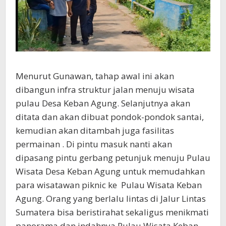
Menurut Gunawan, tahap awal ini akan
dibangun infra struktur jalan menuju wisata
pulau Desa Keban Agung. Selanjutnya akan
ditata dan akan dibuat pondok-pondok santai,
kemudian akan ditambah juga fasilitas
permainan . Di pintu masuk nanti akan
dipasang pintu gerbang petunjuk menuju Pulau
Wisata Desa Keban Agung untuk memudahkan
para wisatawan piknic ke Pulau Wisata Keban
Agung. Orang yang berlalu lintas di Jalur Lintas
Sumatera bisa beristirahat sekaligus menikmati
panorama dan indahnya Pulau Wisata Keban