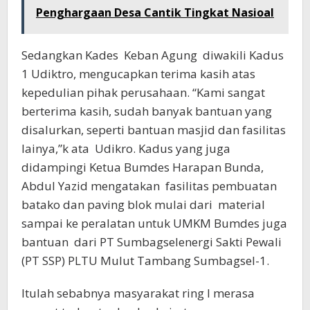
Penghargaan Desa Cantik Tingkat Nasioal
Sedangkan Kades Keban Agung diwakili Kadus
1 Udiktro, mengucapkan terima kasih atas
kepedulian pihak perusahaan. “Kami sangat
berterima kasih, sudah banyak bantuan yang
disalurkan, seperti bantuan masjid dan fasilitas
lainya,”k ata Udikro. Kadus yang juga
didampingi Ketua Bumdes Harapan Bunda,
Abdul Yazid mengatakan fasilitas pembuatan
batako dan paving blok mulai dari material
sampai ke peralatan untuk UMKM Bumdes juga
bantuan dari PT Sumbagselenergi Sakti Pewali
(PT SSP) PLTU Mulut Tambang Sumbagsel-1.
Itulah sebabnya masyarakat ring I merasa