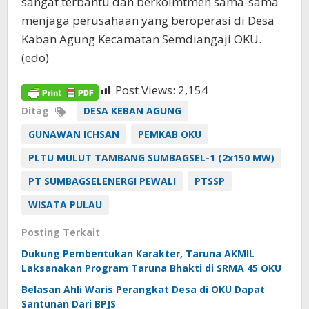
sangat terbantu dan berkoimtmen sama-sama
menjaga perusahaan yang beroperasi di Desa
Kaban Agung Kecamatan Semdiangaji OKU.
(edo)
Post Views:
2,154
Ditag
DESA KEBAN AGUNG
GUNAWAN ICHSAN
PEMKAB OKU
PLTU MULUT TAMBANG SUMBAGSEL-1 (2x150 MW)
PT SUMBAGSELENERGI PEWALI
PTSSP
WISATA PULAU
Posting Terkait
Dukung Pembentukan Karakter, Taruna AKMIL
Laksanakan Program Taruna Bhakti di SRMA 45 OKU
Belasan Ahli Waris Perangkat Desa di OKU Dapat
Santunan Dari BPJS