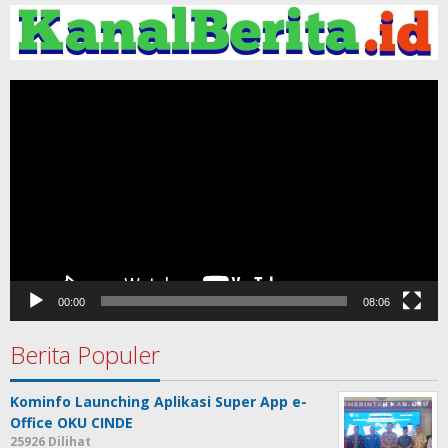
Pemutar
Video
00:00
08:06
Berita Populer
Kominfo Launching Aplikasi Super App e-
Office OKU CINDE
25926 Dilihat