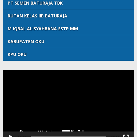
PT SEMEN BATURAJA TBK
RUTAN KELAS IIB BATURAJA
M IQBAL ALISYAHBANA SSTP MM
KABUPATEN OKU
KPU OKU
Pemutar
Video