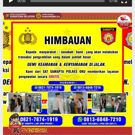
00:00
07:06