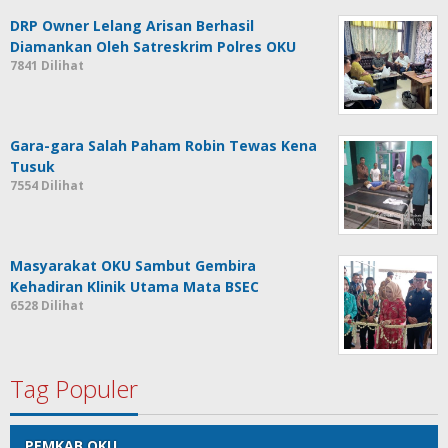
DRP Owner Lelang Arisan Berhasil
Diamankan Oleh Satreskrim Polres OKU
7841 Dilihat
Gara-gara Salah Paham Robin Tewas Kena
Tusuk
7554 Dilihat
Masyarakat OKU Sambut Gembira
Kehadiran Klinik Utama Mata BSEC
6528 Dilihat
Tag Populer
PEMKAB OKU