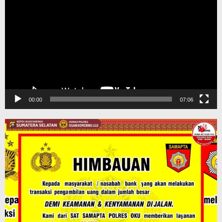
Video
00:00
07:06