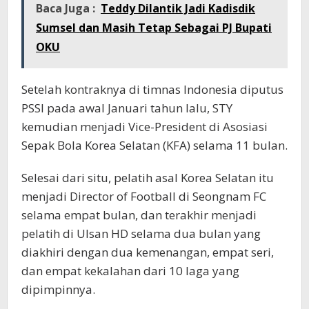
Baca Juga :
Teddy Dilantik Jadi Kadisdik
Sumsel dan Masih Tetap Sebagai PJ Bupati
OKU
Setelah kontraknya di timnas Indonesia diputus
PSSI pada awal Januari tahun lalu, STY
kemudian menjadi Vice-President di Asosiasi
Sepak Bola Korea Selatan (KFA) selama 11 bulan.
Selesai dari situ, pelatih asal Korea Selatan itu
menjadi Director of Football di Seongnam FC
selama empat bulan, dan terakhir menjadi
pelatih di Ulsan HD selama dua bulan yang
diakhiri dengan dua kemenangan, empat seri,
dan empat kekalahan dari 10 laga yang
dipimpinnya.