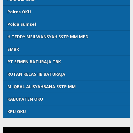
Polres OKU
Polda Sumsel
H TEDDY MEILWANSYAH SSTP MM MPD
SMBR
PT SEMEN BATURAJA TBK
RUTAN KELAS IIB BATURAJA
M IQBAL ALISYAHBANA SSTP MM
KABUPATEN OKU
KPU OKU
Pemutar