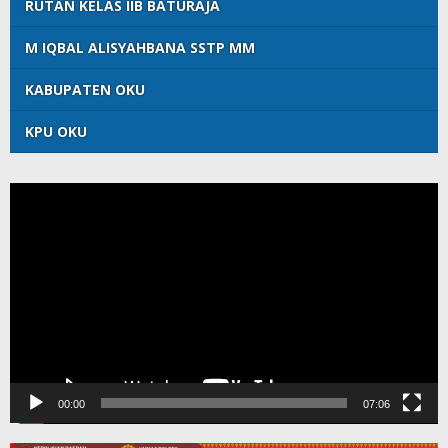
RUTAN KELAS IIB BATURAJA
M IQBAL ALISYAHBANA SSTP MM
KABUPATEN OKU
KPU OKU
Pemutar
Video
00:00
07:06