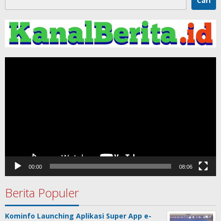
Cari
Pemutar
Video
00:00
08:06
Berita Populer
Kominfo Launching Aplikasi Super App e-