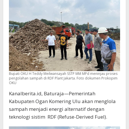
Bupati OKU H Teddy Meilwansayah SSTP MM MPd meninjau proses
pengolahan sampah di RDF Plant Jakarta. Foto dokumen Prokopim
OKU
Kanalberita.id, Baturaja—Pemerintah
Kabupaten Ogan Komering Ulu akan menglola
sampah menjadi energi alternatif dengan
teknologi sistim RDF (Refuse-Derived Fuel).