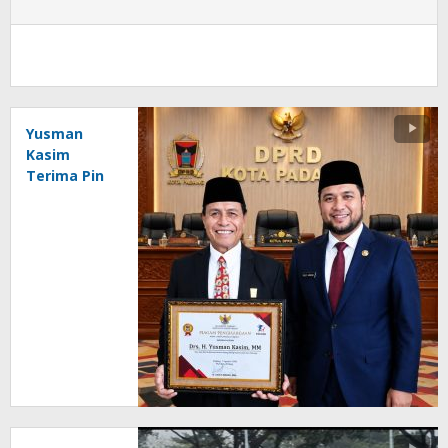
Yusman
Kasim
Terima Pin
Emas Atas
Dedikasi
Kepemudaan
dan
Olahraga