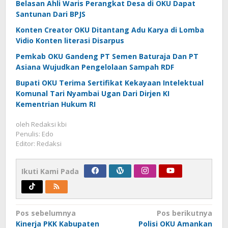
Belasan Ahli Waris Perangkat Desa di OKU Dapat
Santunan Dari BPJS
Konten Creator OKU Ditantang Adu Karya di Lomba
Vidio Konten literasi Disarpus
Pemkab OKU Gandeng PT Semen Baturaja Dan PT
Asiana Wujudkan Pengelolaan Sampah RDF
Bupati OKU Terima Sertifikat Kekayaan Intelektual
Komunal Tari Nyambai Ugan Dari Dirjen KI
Kementrian Hukum RI
oleh
Redaksi kbi
Penulis: Edo
Editor: Redaksi
Ikuti Kami Pada
Navigasi
Pos sebelumnya
Pos berikutnya
Kinerja PKK Kabupaten
Polisi OKU Amankan