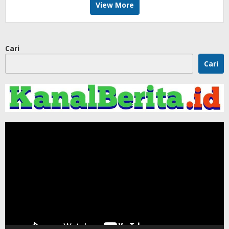
View More
Cari
Cari
Pemutar
Video