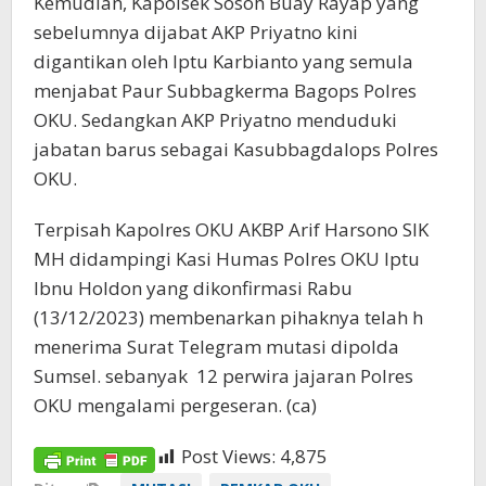
Kemudian, Kapolsek Sosoh Buay Rayap yang
sebelumnya dijabat AKP Priyatno kini
digantikan oleh Iptu Karbianto yang semula
menjabat Paur Subbagkerma Bagops Polres
OKU. Sedangkan AKP Priyatno menduduki
jabatan barus sebagai Kasubbagdalops Polres
OKU.
Terpisah Kapolres OKU AKBP Arif Harsono SIK
MH didampingi Kasi Humas Polres OKU Iptu
Ibnu Holdon yang dikonfirmasi Rabu
(13/12/2023) membenarkan pihaknya telah h
menerima Surat Telegram mutasi dipolda
Sumsel. sebanyak 12 perwira jajaran Polres
OKU mengalami pergeseran. (ca)
Post Views:
4,875