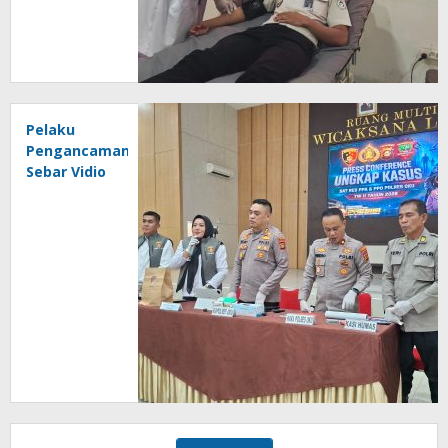
Pelaku
Pengancaman
Sebar Vidio
Mesum
Pasangan
Kencan
Ditangkap
Polisi