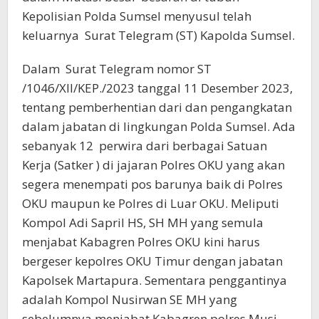
Kepolisian Polda Sumsel menyusul telah
keluarnya Surat Telegram (ST) Kapolda Sumsel.
Dalam Surat Telegram nomor ST
/1046/XII/KEP./2023 tanggal 11 Desember 2023,
tentang pemberhentian dari dan pengangkatan
dalam jabatan di lingkungan Polda Sumsel. Ada
sebanyak 12 perwira dari berbagai Satuan
Kerja (Satker ) di jajaran Polres OKU yang akan
segera menempati pos barunya baik di Polres
OKU maupun ke Polres di Luar OKU. Meliputi
Kompol Adi Sapril HS, SH MH yang semula
menjabat Kabagren Polres OKU kini harus
bergeser kepolres OKU Timur dengan jabatan
Kapolsek Martapura. Sementara penggantinya
adalah Kompol Nusirwan SE MH yang
sebelumnya menjabat Kabagren polres Musi