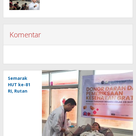
Komentar
Semarak
HUT ke-81
RI, Rutan
Baturaja
Gelar Aksi
Donor
Darah