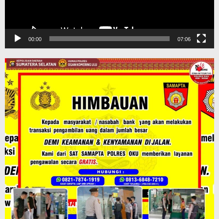
00:00
07:06