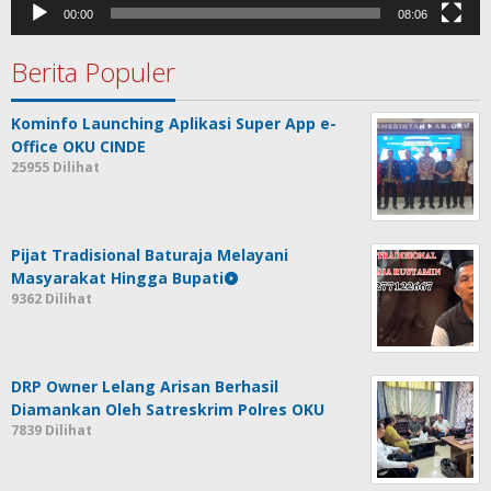
00:00
08:06
Berita Populer
Kominfo Launching Aplikasi Super App e-
Office OKU CINDE
25955 Dilihat
Pijat Tradisional Baturaja Melayani
Masyarakat Hingga Bupati
9362 Dilihat
DRP Owner Lelang Arisan Berhasil
Diamankan Oleh Satreskrim Polres OKU
7839 Dilihat