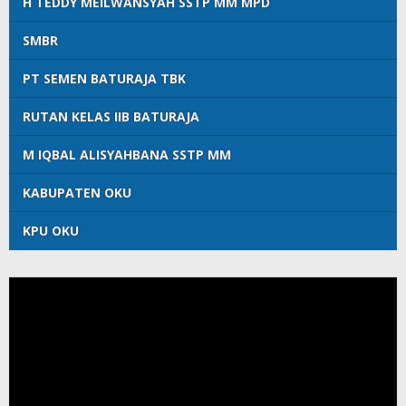
H TEDDY MEILWANSYAH SSTP MM MPD
SMBR
PT SEMEN BATURAJA TBK
RUTAN KELAS IIB BATURAJA
M IQBAL ALISYAHBANA SSTP MM
KABUPATEN OKU
KPU OKU
Pemutar
Video