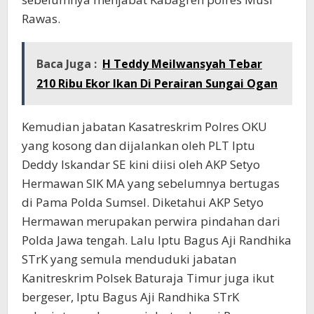
Rawas.
Baca Juga :
H Teddy Meilwansyah Tebar
210 Ribu Ekor Ikan Di Perairan Sungai Ogan
Kemudian jabatan Kasatreskrim Polres OKU
yang kosong dan dijalankan oleh PLT Iptu
Deddy Iskandar SE kini diisi oleh AKP Setyo
Hermawan SIK MA yang sebelumnya bertugas
di Pama Polda Sumsel. Diketahui AKP Setyo
Hermawan merupakan perwira pindahan dari
Polda Jawa tengah. Lalu Iptu Bagus Aji Randhika
STrK yang semula menduduki jabatan
Kanitreskrim Polsek Baturaja Timur juga ikut
bergeser, Iptu Bagus Aji Randhika STrK