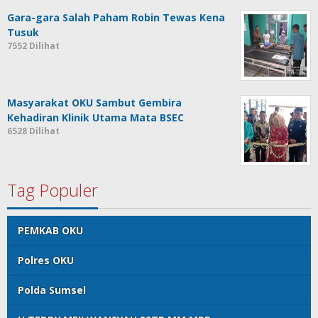
Gara-gara Salah Paham Robin Tewas Kena
Tusuk
7552 Dilihat
Masyarakat OKU Sambut Gembira
Kehadiran Klinik Utama Mata BSEC
6528 Dilihat
Tag Populer
PEMKAB OKU
Polres OKU
Polda Sumsel