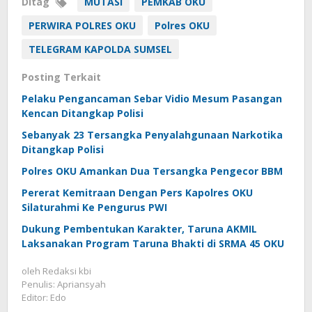
Ditag
MUTASI
PEMKAB OKU
PERWIRA POLRES OKU
Polres OKU
TELEGRAM KAPOLDA SUMSEL
Posting Terkait
Pelaku Pengancaman Sebar Vidio Mesum Pasangan
Kencan Ditangkap Polisi
Sebanyak 23 Tersangka Penyalahgunaan Narkotika
Ditangkap Polisi
Polres OKU Amankan Dua Tersangka Pengecor BBM
Pererat Kemitraan Dengan Pers Kapolres OKU
Silaturahmi Ke Pengurus PWI
Dukung Pembentukan Karakter, Taruna AKMIL
Laksanakan Program Taruna Bhakti di SRMA 45 OKU
oleh
Redaksi kbi
Penulis: Apriansyah
Editor: Edo