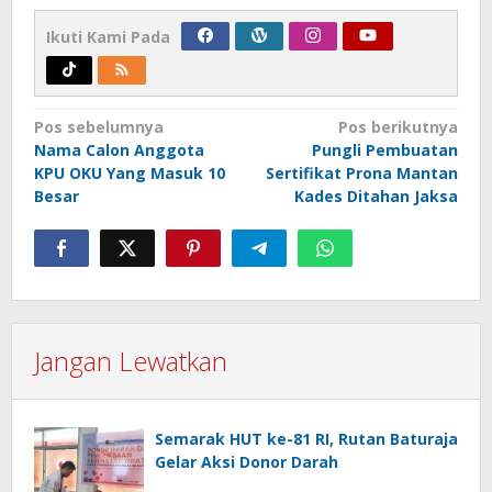
Ikuti Kami Pada
Navigasi
Pos sebelumnya
Pos berikutnya
Nama Calon Anggota
Pungli Pembuatan
pos
KPU OKU Yang Masuk 10
Sertifikat Prona Mantan
Besar
Kades Ditahan Jaksa
Jangan Lewatkan
Semarak HUT ke-81 RI, Rutan Baturaja
Gelar Aksi Donor Darah