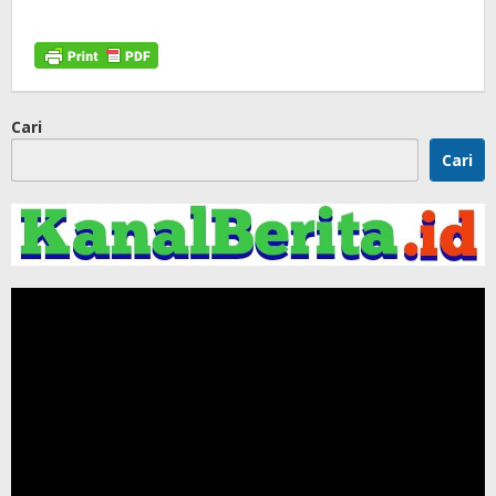
Cari
Cari
Pemutar
Video