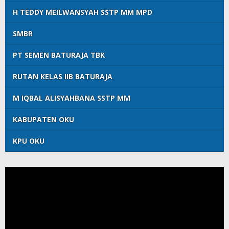
H TEDDY MEILWANSYAH SSTP MM MPD
SMBR
PT SEMEN BATURAJA TBK
RUTAN KELAS IIB BATURAJA
M IQBAL ALISYAHBANA SSTP MM
KABUPATEN OKU
KPU OKU
Pemutar
Video