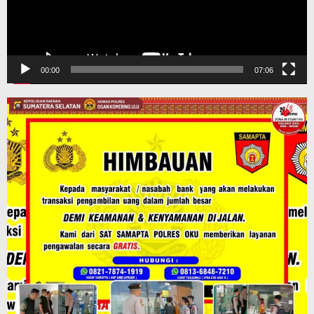
00:00
07:06