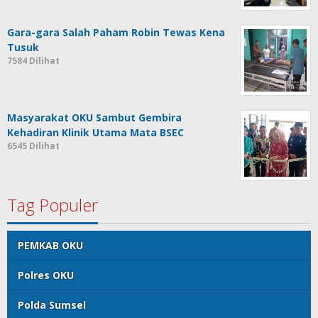
Gara-gara Salah Paham Robin Tewas Kena
Tusuk
7584 Dilihat
Masyarakat OKU Sambut Gembira
Kehadiran Klinik Utama Mata BSEC
6545 Dilihat
Tag Populer
PEMKAB OKU
Polres OKU
Polda Sumsel