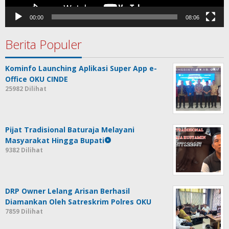
00:00
08:06
Berita Populer
Kominfo Launching Aplikasi Super App e-
Office OKU CINDE
25982 Dilihat
Pijat Tradisional Baturaja Melayani
Masyarakat Hingga Bupati
9382 Dilihat
DRP Owner Lelang Arisan Berhasil
Diamankan Oleh Satreskrim Polres OKU
7859 Dilihat