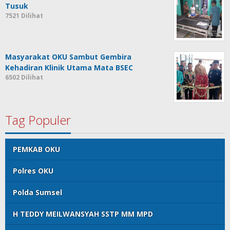
Tusuk
7521 Dilihat
Masyarakat OKU Sambut Gembira
Kehadiran Klinik Utama Mata BSEC
6502 Dilihat
Tag Populer
PEMKAB OKU
Polres OKU
Polda Sumsel
H TEDDY MEILWANSYAH SSTP MM MPD