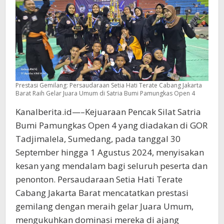
Satria
Bumi
Pamungkas
Open
4
Prestasi Gemilang: Persaudaraan Setia Hati Terate Cabang Jakarta
Barat Raih Gelar Juara Umum di Satria Bumi Pamungkas Open 4
Kanalberita.id—–Kejuaraan Pencak Silat Satria
Bumi Pamungkas Open 4 yang diadakan di GOR
Tadjimalela, Sumedang, pada tanggal 30
September hingga 1 Agustus 2024, menyisakan
kesan yang mendalam bagi seluruh peserta dan
penonton. Persaudaraan Setia Hati Terate
Cabang Jakarta Barat mencatatkan prestasi
gemilang dengan meraih gelar Juara Umum,
mengukuhkan dominasi mereka di ajang