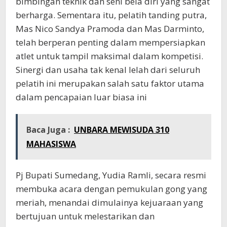
bimbingan teknik dan seni bela diri yang sangat
berharga. Sementara itu, pelatih tanding putra,
Mas Nico Sandya Pramoda dan Mas Darminto,
telah berperan penting dalam mempersiapkan
atlet untuk tampil maksimal dalam kompetisi.
Sinergi dan usaha tak kenal lelah dari seluruh
pelatih ini merupakan salah satu faktor utama
dalam pencapaian luar biasa ini
Baca Juga :
UNBARA MEWISUDA 310
MAHASISWA
Pj Bupati Sumedang, Yudia Ramli, secara resmi
membuka acara dengan pemukulan gong yang
meriah, menandai dimulainya kejuaraan yang
bertujuan untuk melestarikan dan